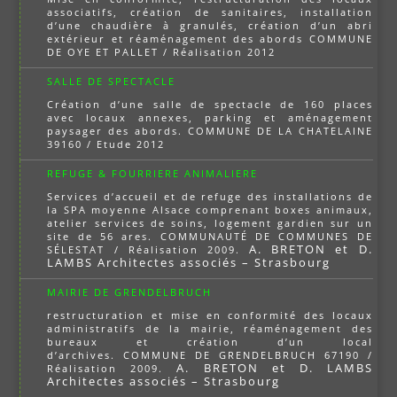
associatifs, création de sanitaires, installation
d’une chaudière à granulés, création d’un abri
extérieur et réaménagement des abords COMMUNE
DE OYE ET PALLET / Réalisation 2012
SALLE DE SPECTACLE
Création d’une salle de spectacle de 160 places
avec locaux annexes, parking et aménagement
paysager des abords. COMMUNE DE LA CHATELAINE
39160 / Etude 2012
REFUGE & FOURRIERE ANIMALIERE
Services d’accueil et de refuge des installations de
la SPA moyenne Alsace comprenant boxes animaux,
atelier services de soins, logement gardien sur un
site de 56 ares. COMMUNAUTÉ DE COMMUNES DE
A. BRETON et D.
SÉLESTAT / Réalisation 2009.
LAMBS Architectes associés – Strasbourg
MAIRIE DE GRENDELBRUCH
restructuration et mise en conformité des locaux
administratifs de la mairie, réaménagement des
bureaux et création d’un local
d’archives. COMMUNE DE GRENDELBRUCH 67190 /
A. BRETON et D. LAMBS
Réalisation 2009.
Architectes associés – Strasbourg