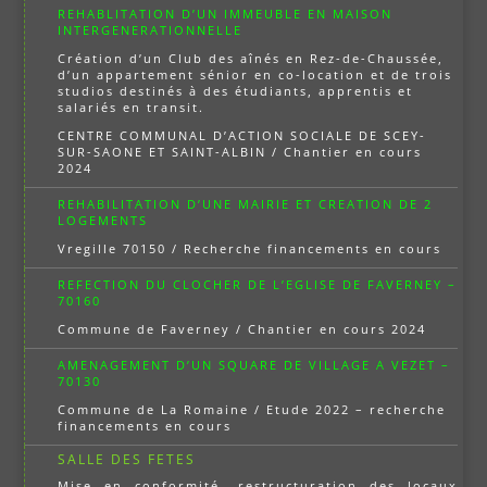
REHABLITATION D’UN IMMEUBLE EN MAISON
INTERGENERATIONNELLE
Création d’un Club des aînés en Rez-de-Chaussée,
d’un appartement sénior en co-location et de trois
studios destinés à des étudiants, apprentis et
salariés en transit.
CENTRE COMMUNAL D’ACTION SOCIALE DE SCEY-
SUR-SAONE ET SAINT-ALBIN / Chantier en cours
2024
REHABILITATION D’UNE MAIRIE ET CREATION DE 2
LOGEMENTS
Vregille 70150 / Recherche financements en cours
REFECTION DU CLOCHER DE L’EGLISE DE FAVERNEY –
70160
Commune de Faverney / Chantier en cours 2024
AMENAGEMENT D’UN SQUARE DE VILLAGE A VEZET –
70130
Commune de La Romaine / Etude 2022 – recherche
financements en cours
SALLE DES FETES
Mise en conformité, restructuration des locaux