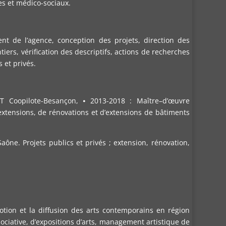
es et médico-sociaux.
nt de l’agence, conception des projets, direction des
tiers, vérification des descriptifs, actions de recherches
 et privés.
T Coopilote-Besançon, ⦁ 2013-2018 : Maître–d’œuvre
extensions, de rénovations et d’extensions de bâtiments
Saône. Projets publics et privés ; extension, rénovation,
tion et la diffusion des arts contemporains en région
ciative, d’expositions d’arts, management artistique de