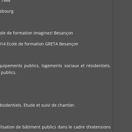
n 1988
asbourg
cole de formation Imaginez! Besançon
2014 Ecole de formation GRETA Besançon
quipements publics, logements sociaux et résidentiels,
 publics.
résidentiels. Etude et suivi de chantier.
réalisation de bâtiment publics dans le cadre d’extensions