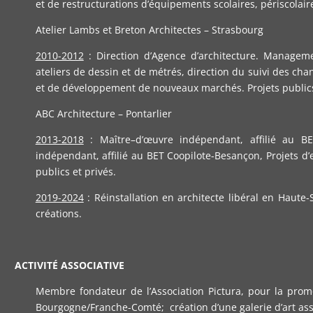
et de restructurations d’équipements scolaires, périscolair
Atelier Lambs et Breton Architectes – Strasbourg
2010-2012
: Direction d’Agence d’architecture. Manageme
ateliers de dessin et de métrés, direction du suivi des chan
et de développement de nouveaux marchés. Projets publics
ABC Architecture – Pontarlier
2013-2018
: Maître–d’œuvre indépendant, affilié au BE
indépendant, affilié au BET Coopilote-Besançon, Projets d’
publics et privés.
2019-2024
: Réinstallation en architecte libéral en Haute-
créations.
ACTIVITÉ
ASSOCIATIVE
Membre fondateur de l’Association Pictura, pour la promo
Bourgogne/Franche-Comté; création d’une galerie d’art asso