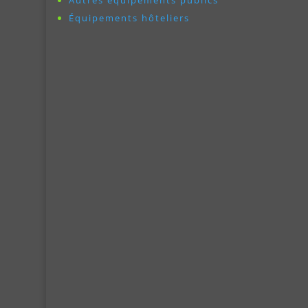
Autres équipements publics
Équipements hôteliers