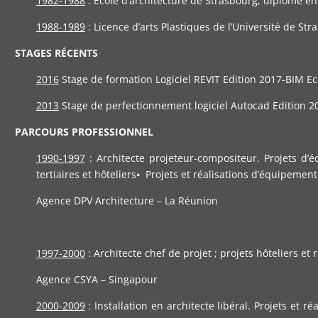
1982-1988
: Ecole d’architecture de Strasbourg, diplôme e
1988-1989
: Licence d’arts Plastiques de l’Université de Str
STAGES RÉCENTS
2016
Stage de formation Logiciel REVIT Edition 2017-BIM E
2013
Stage de perfectionnement logiciel Autocad Edition 
PARCOURS PROFESSIONNEL
1990-1997
: Architecte projeteur-compositeur. Projets d’é
tertiaires et hôteliers⦁ Projets et réalisations d’équipement
Agence DPV Architecture – La Réunion
1997-2000
: Architecte chef de projet ; projets hôteliers et 
Agence CSYA – Singapour
2000-2009
: Installation en architecte libéral. Projets et 