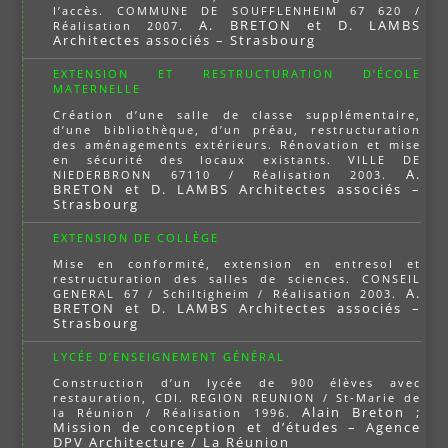
l’accès. COMMUNE DE SOUFFLENHEIM 67 620 /
A. BRETON et D. LAMBS
Réalisation 2007.
Architectes associés – Strasbourg
EXTENSION ET RESTRUCTURATION D’ÉCOLE
MATERNELLE
Création d’une salle de classe supplémentaire,
d’une bibliothèque, d’un préau, restructuration
des aménagements extérieurs. Rénovation et mise
en sécurité des locaux existants. VILLE DE
A.
NIEDERBRONN 67110 / Réalisation 2003.
BRETON et D. LAMBS Architectes associés –
Strasbourg
EXTENSION DE COLLÈGE
Mise en conformité, extension en entresol et
restructuration des salles de sciences. CONSEIL
A.
GENERAL 67 / Schiltigheim / Réalisation 2003.
BRETON et D. LAMBS Architectes associés –
Strasbourg
LYCÉE D’ENSEIGNEMENT GÉNÉRAL
Construction d’un lycée de 900 élèves avec
restauration, CDI. REGION REUNION / St-Marie de
Alain Breton ;
la Réunion / Réalisation 1996.
Mission de conception et d’études – Agence
DPV Architecture / La Réunion