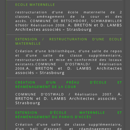
ECOLE MATERNELLE
restructuration d’une école maternelle de 2
classes, aménagement de la cour et des
accès. COMMUNE DE BETSCHDORF, SCHWABWILLER
A. BRETON et D. LAMBS
67660/ Réalisation 2008.
Architectes associés – Strasbourg
EXTENSION / RESTRUCTURATION D’UNE ECOLE
MATERNELLE
Création d’une bibliothèque, d’une salle de repos
et d’une salle de classe supplémentaire,
restructuration et mise en conformité des locaux
existants.COMMUNE D’OSTWALD/ Réalisation
A. BRETON et D. LAMBS Architectes
2008.
associés – Strasbourg
CREATION D’UN PRÉAU D’ÉCOLE ET
RÉAMÉNAGEMENT DE LA COUR
A.
COMMUNE D’OSTWALD / Réalisation 2007.
BRETON et D. LAMBS Architectes associés –
Strasbourg
EXTENSION D’ÉCOLE MATERNELLE ET
RÉAMÉNAGEMENT DU PARVIS D’ACCÈS
Création d’une salle de classe supplémentaire,
d’un hall d’accueil, et réaménagement de