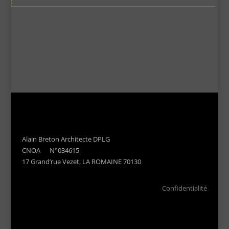
Alain Breton Architecte DPLG
CNOA N°034615
17 Grand’rue Vezet, LA ROMAINE 70130
Confidentialité