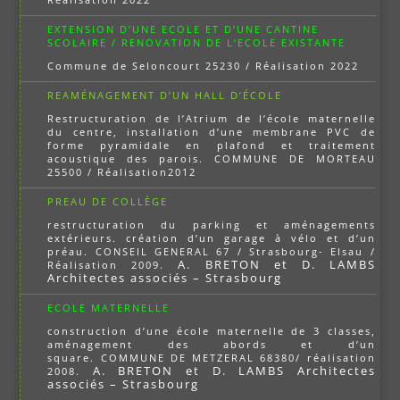
EXTENSION D’UNE ECOLE ET D’UNE CANTINE
SCOLAIRE / RENOVATION DE L’ECOLE EXISTANTE
Commune de Seloncourt 25230 / Réalisation 2022
REAMÉNAGEMENT D’UN HALL D’ÉCOLE
Restructuration de l’Atrium de l’école maternelle
du centre, installation d’une membrane PVC de
forme pyramidale en plafond et traitement
acoustique des parois. COMMUNE DE MORTEAU
25500 / Réalisation2012
PREAU DE COLLÈGE
restructuration du parking et aménagements
extérieurs. création d’un garage à vélo et d’un
préau. CONSEIL GENERAL 67 / Strasbourg- Elsau /
A. BRETON et D. LAMBS
Réalisation 2009.
Architectes associés – Strasbourg
ECOLE MATERNELLE
construction d’une école maternelle de 3 classes,
aménagement des abords et d’un
square. COMMUNE DE METZERAL 68380/ réalisation
A. BRETON et D. LAMBS Architectes
2008.
associés – Strasbourg