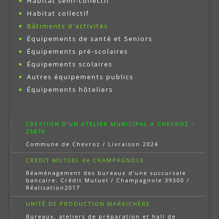
Habitat semi-collectif
Habitat collectif
Bâtiments d'activités
Équipements de santé et Seniors
Équipements pré-scolaires
Équipements scolaires
Autres équipements publics
Équipements hôteliers
CREATION D’UN ATELIER MUNICIPAL A CHEVROZ –
25870
Commune de Chevroz / Livraison 2024
CREDIT MUTUEL de CHAMPAGNOLE
Réaménagement des bureaux d’une succursale
bancaire. Crédit Mutuel / Champagnole 39300 /
Réalisation2017
UNITÉ DE PRODUCTION MARAICHÈRE
Bureaux, ateliers de préparation et hall de