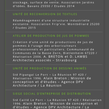
stockage, surface de vente. Association Jardins
d’Idées. Bavans 25550 / Etudes 2014
UNITÉ DE RECONVERSION DE TEXTILES
Réaménagement d’une structure industrielle
existante. Association Frip’vie. Montbéliard 25200
/ Etudes 2015
ATELIER DE PRODUCTION DE JUS DE POMMES
Création d’une unité de productions de jus de
pommes à l’usage des arboriculteurs
professionnels et particuliers. Communauté de
Communes de la Basse Zorn, Bietlenheim 67220 /
A. BRETON et D. LAMBS
Réalisation 2006.
Architectes associés – Strasbourg
UNITÉ DE PRODUCTION DE DESSINS ANIMÉS
Sté Pipangaï Le Port – La Réunion 97 420 /
Alain Breton ; Mission de
Réalisation 1996.
conception et d’études – Agence DPV
Architecture / La Réunion
SIEGE SOCIAL D’ENTREPRISE DE DISTRIBUTION
Sté Caillé Le Port – La Réunion 97 420 / Réalisation
Alain Breton ; Mission de conception et
1996.
d’études – Agence DPV Architecture / La