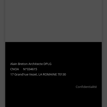
Alain Breton Architecte DPLG
CNOA N°034615
17 Grand’rue Vezet, LA ROMAINE 70130
Confidentialité