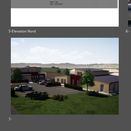
5-Elevation Nord
6-
7-