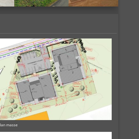
S
Plan masse