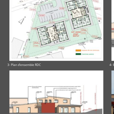
3- Plan d’ensemble RDC
4- 