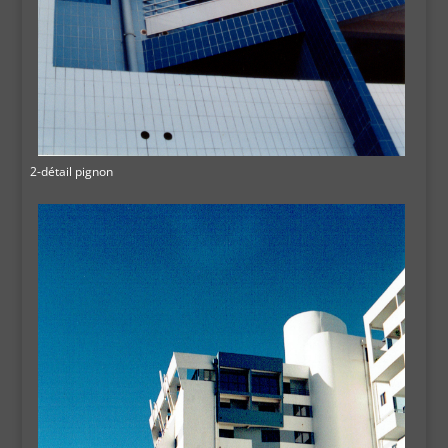
2-détail pignon