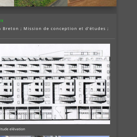
UX
n Breton ; Mission de conception et d’études ;
étude elévation