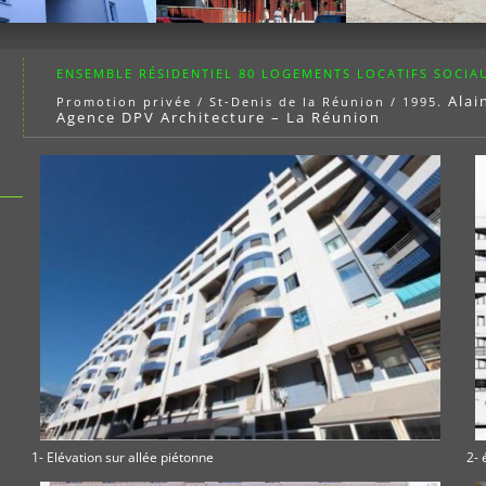
ENSEMBLE RÉSIDENTIEL 80 LOGEMENTS LOCATIFS SOCIA
Alai
Promotion privée / St-Denis de la Réunion / 1995.
Agence DPV Architecture – La Réunion
1- Elévation sur allée piétonne
2- 