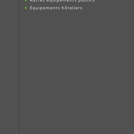
Autres équipements publics
Équipements hôteliers