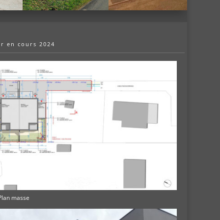
r en cours 2024
 Plan masse