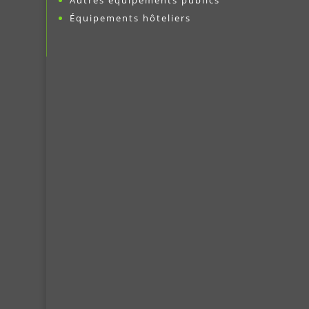
Autres équipements publics
Équipements hôteliers