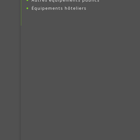
Autres équipements publics
Équipements hôteliers