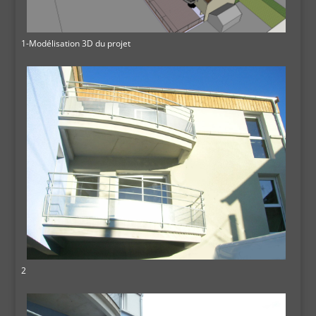
1-Modélisation 3D du projet
2