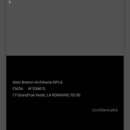
5
Alain Breton Architecte DPLG
CNOA N°034615
17 Grand’rue Vezet, LA ROMAINE 70130
Confidentialité